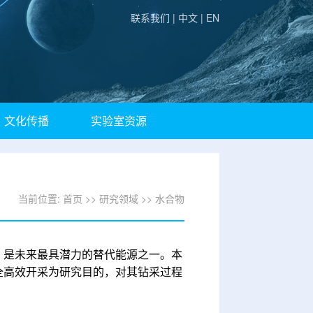
联系我们 |
中文 |
EN
文化传播
实验室资源
当前位置:
首页
>>
研究领域
>>
水合物
，是未来最具潜力的替代能源之一。本
全高效开采为研究目的，对其钻采过程
：