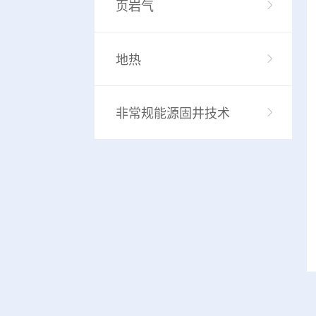
页岩气
地热
非常规能源固井技术