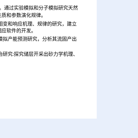
征。通过实验模拟和分子模拟研究天然
性质和参数演化规律。
相变和响应机理、规律的研究，建立
相应软件的开发。
模拟产能预测研究，分析其流固产出
治研究:探究储层开采出砂力学机理、